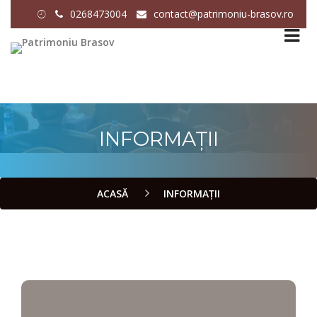
0268473004
contact@patrimoniu-brasov.ro
INFORMAȚII
ACASĂ
INFORMAȚII